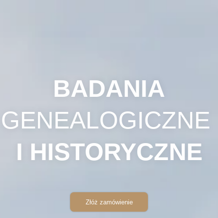
BADANIA
GENEALOGICZNE
I HISTORYCZNE
Złóż zamówienie